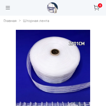
0
Главная
Шторная лента