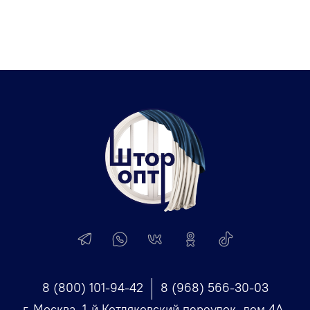
8 (800) 101-94-42
8 (968) 566-30-03
г. Москва, 1-й Котляковский переулок, дом 4А,