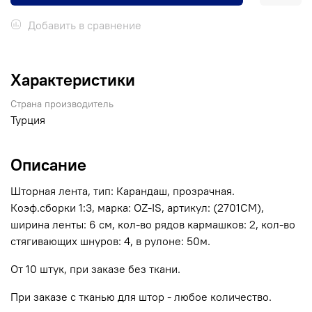
Добавить в сравнение
Характеристики
Страна производитель
Турция
Описание
Шторная лента, тип: Карандаш, прозрачная.
Коэф.сборки 1:3, марка: OZ-IS, артикул: (2701CM),
ширина ленты: 6 см, кол-во рядов кармашков: 2, кол-во
стягивающих шнуров: 4, в рулоне: 50м.
От 10 штук, при заказе без ткани.
При заказе с тканью для штор - любое количество.