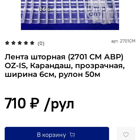
арт.
2701CM
(0)
Лента шторная (2701 CM АВР)
OZ-IS, Карандаш, прозрачная,
ширина 6см, рулон 50м
710 ₽
/рул
В корзину