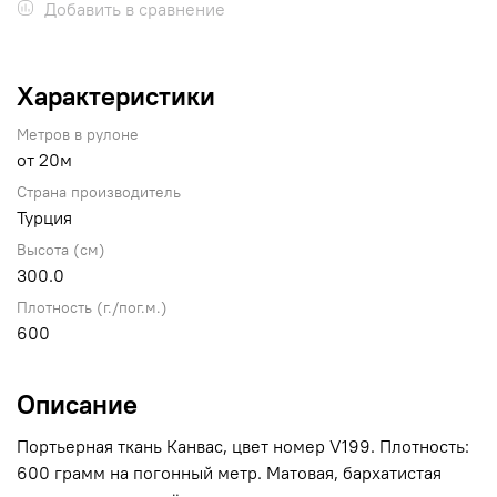
Добавить в сравнение
Характеристики
Метров в рулоне
от 20м
Страна производитель
Турция
Высота (см)
300.0
Плотность (г./пог.м.)
600
Описание
Портьерная ткань Канвас, цвет номер V199. Плотность:
600 грамм на погонный метр. Матовая, бархатистая