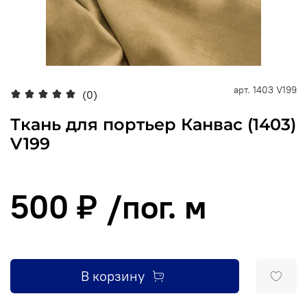
арт.
1403 V199
(0)
Ткань для портьер Канвас (1403)
V199
500 ₽
/пог. м
В корзину