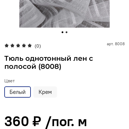
арт.
8008
(0)
Тюль однотонный лен с
полосой (8008)
Цвет
Белый
Крем
360 ₽
/пог. м