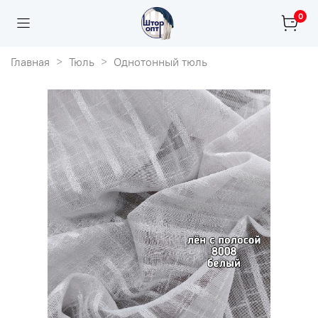
0
Главная
Тюль
Однотонный тюль