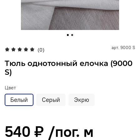
арт.
9000 S
(0)
Тюль однотонный елочка (9000
S)
Цвет
Белый
Серый
Экрю
540 ₽
/пог. м