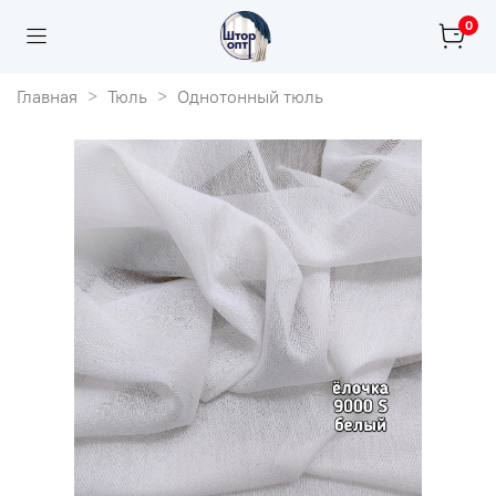
0
Главная
Тюль
Однотонный тюль