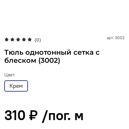
арт.
3002
(0)
Тюль однотонный сетка c
блеском (3002)
Цвет
Крем
310 ₽
/пог. м