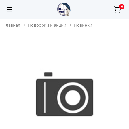
0
Главная
Подборки и акции
Новинки