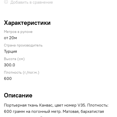
Добавить в сравнение
Характеристики
Метров в рулоне
от 20м
Страна производитель
Турция
Высота (см)
300.0
Плотность (г./пог.м.)
600
Описание
Портьерная ткань Канвас, цвет номер V35. Плотность:
600 грамм на погонный метр. Матовая, бархатистая