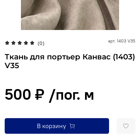
арт.
1403 V35
(0)
Ткань для портьер Канвас (1403)
V35
500 ₽
/пог. м
В корзину