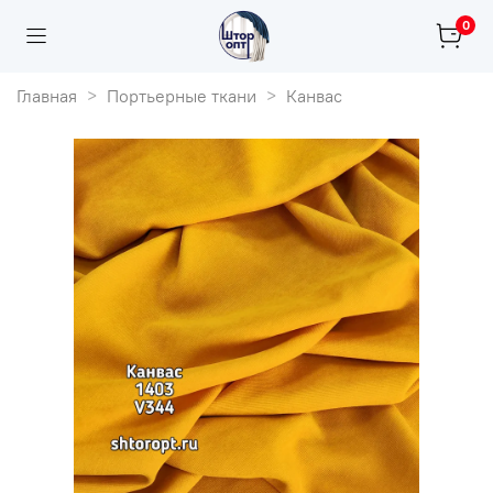
0
Главная
Портьерные ткани
Канвас