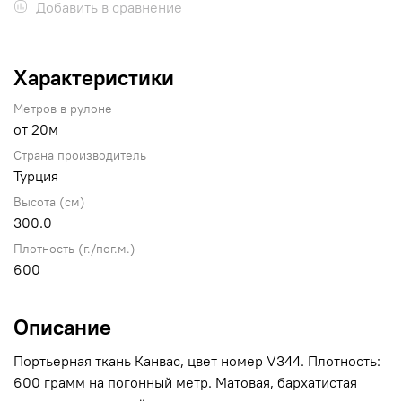
Добавить в сравнение
Характеристики
Метров в рулоне
от 20м
Страна производитель
Турция
Высота (см)
300.0
Плотность (г./пог.м.)
600
Описание
Портьерная ткань Канвас, цвет номер V344. Плотность:
600 грамм на погонный метр. Матовая, бархатистая