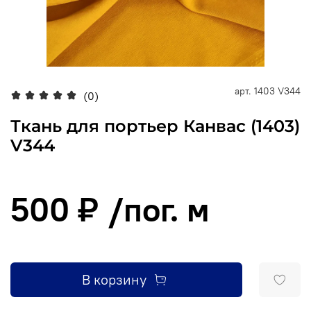
арт.
1403 V344
(0)
Ткань для портьер Канвас (1403)
V344
500 ₽
/пог. м
В корзину